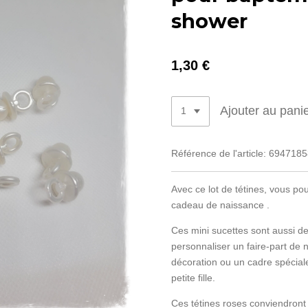
shower
1,30 €
Ajouter au pani
Référence de l'article:
6947185
Avec ce lot de tétines, vous po
cadeau de naissance .
Ces mini sucettes sont aussi d
personnaliser un faire-part de
décoration ou un cadre spécia
petite fille.
Ces tétines roses conviendron