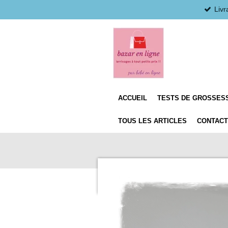
Livr
Passer
au
contenu
principal
ACCUEIL
TESTS DE GROSSESS
TOUS LES ARTICLES
CONTACT