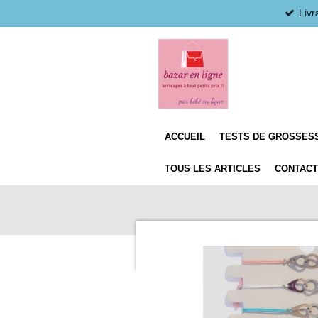
Livr
Passer
au
contenu
principal
ACCUEIL
TESTS DE GROSSESS
TOUS LES ARTICLES
CONTACT